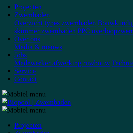
Projecten
Zwembaden
Overzicht types zwembaden
Bouwkundi
skimmer zwembaden
PPC overloopzwe
Over ons
Media & nieuws
Jobs
Medewerker afwerking ruwbouw
Techni
Service
Contact
Projecten