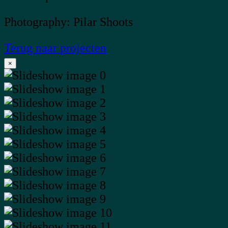
Photography: Pilar Shoots
Terug naar
projecten
×