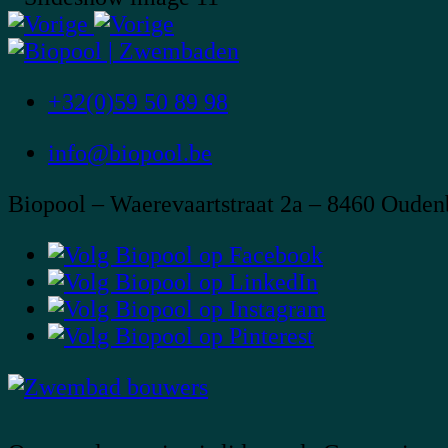
+32(0)59 50 89 98
info@biopool.be
Biopool – Waerevaartstraat 2a – 8460 Ouden