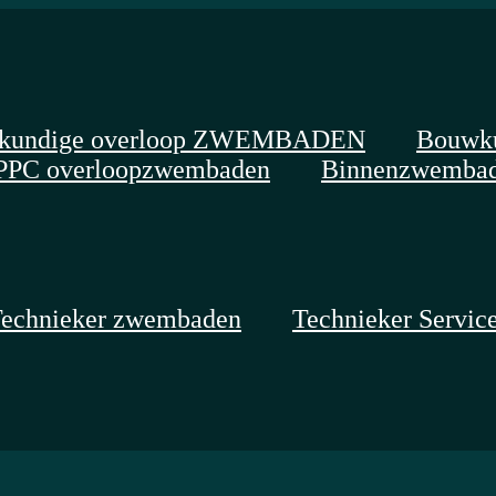
kundige overloop ZWEMBADEN
Bouwku
PPC overloopzwembaden
Binnenzwemba
echnieker zwembaden
Technieker Servic