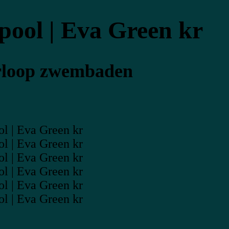
pool | Eva Green kr
erloop zwembaden