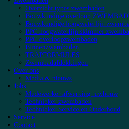
Zwembaden
Overzicht types zwembaden
Bouwkundige overloop ZWEMBA
Bouwkundige hoogwaterlijn zwemb
PPC hoogwaterlijn skimmer zwemb
PPC overloopzwembaden
Binnenzwembaden
TRAPFORMULES
Zwembadafdekkingen
Over ons
Media & nieuws
Jobs
Medewerker afwerking ruwbouw
Technieker zwembaden
Technieker Service en Onderhoud
Service
Contact