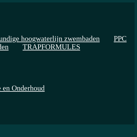
ndige hoogwaterlijn zwembaden
PPC
den
TRAPFORMULES
e en Onderhoud