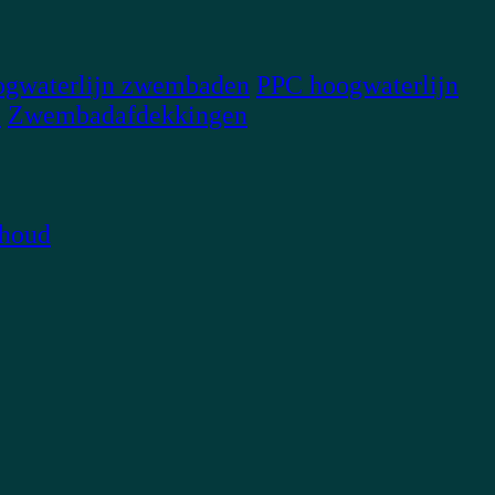
gwaterlijn zwembaden
PPC hoogwaterlijn
S
Zwembadafdekkingen
rhoud