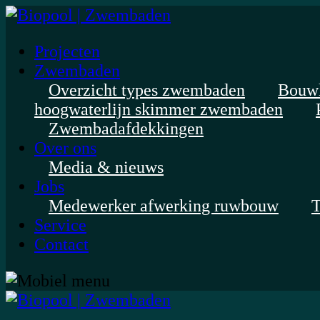
Projecten
Zwembaden
Overzicht types zwembaden
Bouw
hoogwaterlijn skimmer zwembaden
Zwembadafdekkingen
Over ons
Media & nieuws
Jobs
Medewerker afwerking ruwbouw
T
Service
Contact