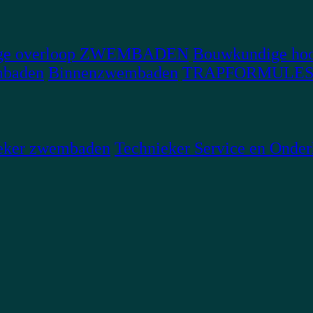
ge overloop ZWEMBADEN
Bouwkundige hoo
mbaden
Binnenzwembaden
TRAPFORMULE
eker zwembaden
Technieker Service en Onde